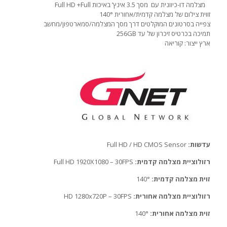
מצלמה דו-כיוונית עם מסך 3.5 אינץ’ באיכות Full HD +Full
זווית צילום של מצלמה קדמית/אחורית 140°
צפייה בסרטונים המוקלטים דרך מסך המצלמה/סמארטפון/מחשב
תמיכה בכרטיס זיכרון של עד 256GB
ארץ ייצור: קוריאה
עדשות:
Full HD / HD CMOS Sensor
רזולוציית מצלמה קדמית:
Full HD 1920X1080 – 30FPS
זוית מצלמה קדמית:
140°
רזולוציית מצלמה אחורית:
HD 1280x720P – 30FPS
זוית מצלמה אחורית:
140°