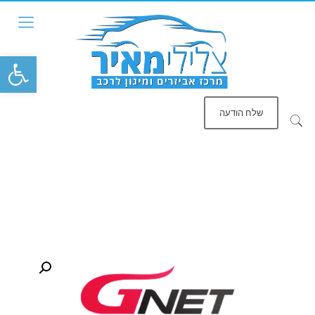
פתח סרגל
שלח הודעה