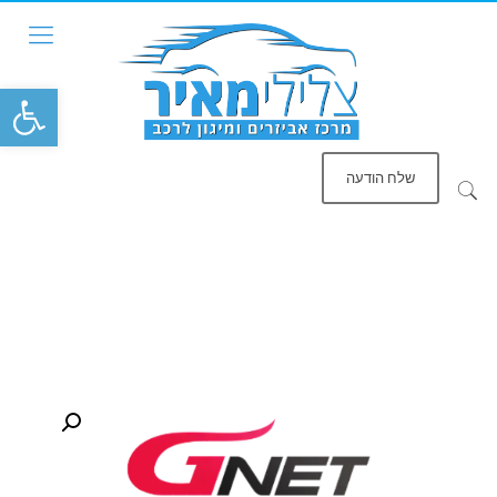
פתח סרגל
שלח הודעה