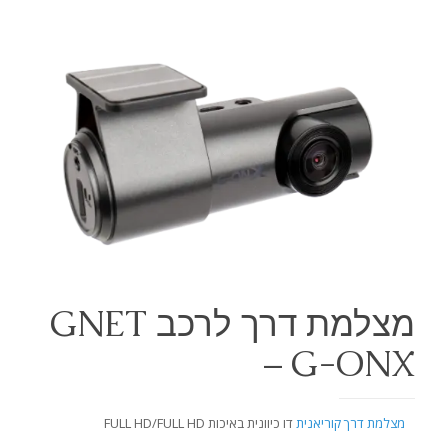
מצלמת דרך לרכב GNET
– G-ONX
מצלמת דרך קוריאנית
דו כיוונית באיכות FULL HD/FULL HD