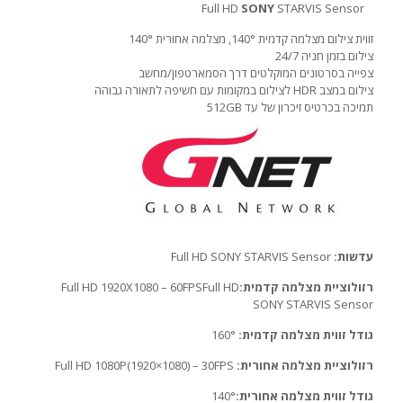
Full HD
SONY
STARVIS Sensor
זווית צילום מצלמה קדמית 140°, מצלמה אחורית 140°
צילום בזמן חניה 24/7
צפייה בסרטונים המוקלטים דרך הסמארטפון/מחשב
צילום במצב HDR לצילום במקומות עם חשיפה לתאורה גבוהה
תמיכה בכרטיס זיכרון של עד 512GB
עדשות:
Full HD SONY STARVIS Sensor
רזולוציית מצלמה קדמית:
Full HD 1920X1080 – 60FPSFull HD
SONY STARVIS Sensor
גודל זווית מצלמה קדמית:
160°
רזולוציית מצלמה אחורית:
Full HD 1080P(1920×1080) – 30FPS
גודל זווית מצלמה אחורית:
140°