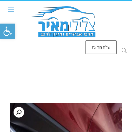
פתח סרגל
שלח הודעה