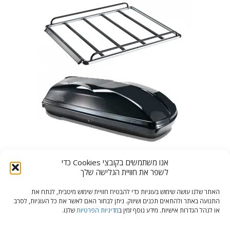
אנו משתמשים בקובצי Cookies כדי
ערסלים לרכב אלומיניום
לשפר את חוויית הגלישה שלך
האתר שלנו עושה שימוש בעוגיות כדי להבטיח חוויית שימוש מיטבית, לנתח את
התנועה באתר ולהתאים תכנים ושיווק. ניתן לבחור האם לאשר את כל העוגיות, לסרב
או לנהל הגדרות אישיות. מידע נוסף זמין ב
מדיניות הפרטיות
שלנו.
© כל הזכויות שמורות, צלילי מאיר מרכז אביזרים ומיגון לרכב