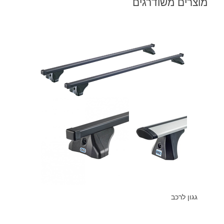
מוצרים משודרגים
גגון לרכב