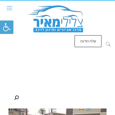
פתח סרגל
שלח הודעה