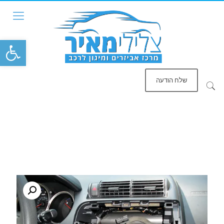
פתח סרגל
שלח הודעה