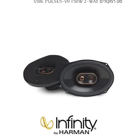
סט רמקולים VIBE PULSE5-V0 150W 2-WAY