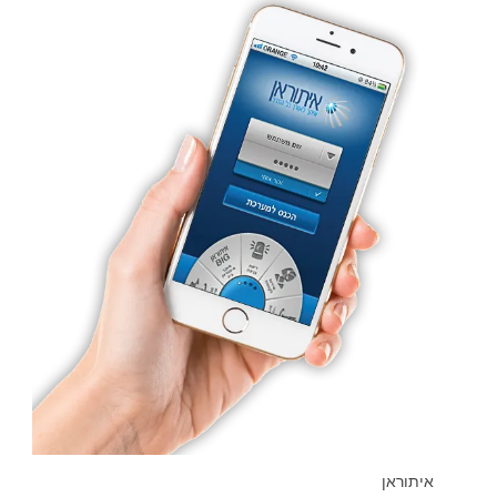
איתוראן