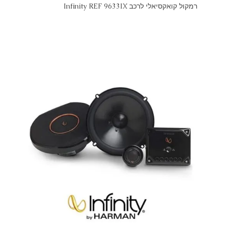
רמקול קואקסיאלי לרכב Infinity REF 9633IX