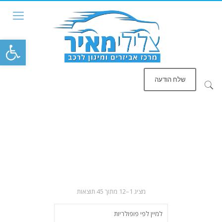
פתח סרגל
שלח הודעה
ממוין
מציג 1–12 מתוך 45 תוצאות
לפי
פופולריות