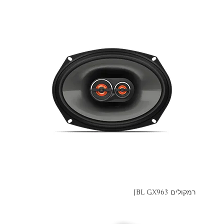
רמקולים JBL GX963