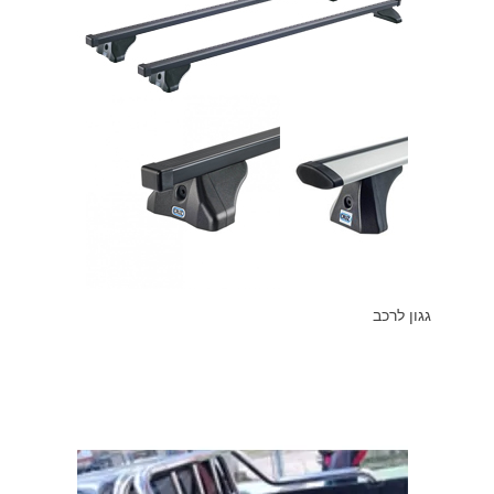
גגון לרכב