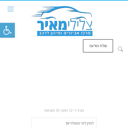
פתח סרגל
שלח הודעה
ממוין
מציג 1–12 מתוך 35 תוצאות
לפי
פופולריות