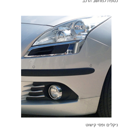
כספת למחשב הרכב
ניקלים ופסי קישוט