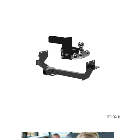
וו גרירה