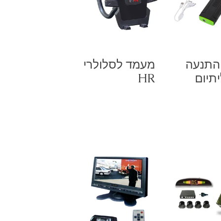
התנעה
מעמד לסלולרי
תיום
HR