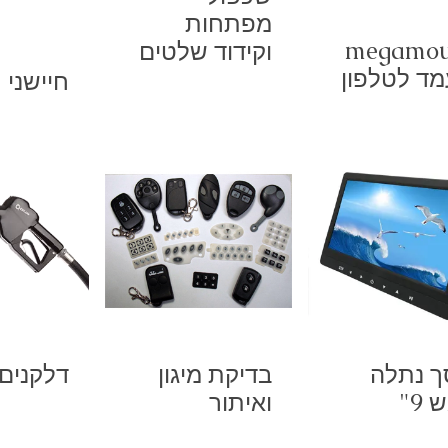
מפתחות
megamou
וקידוד שלטים
ד לטלפון
חיישני 
 נתלה
בדיקת מיגון
דלקנים
9"
ואיתור