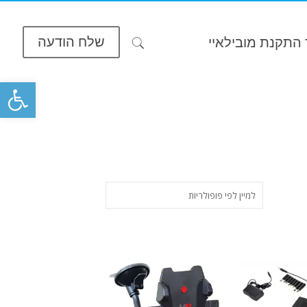
שלח הודעה
התקנת מובילאיי
פתח סרגל