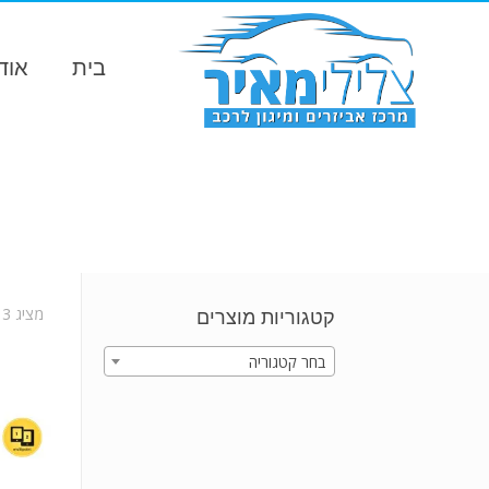
בית
אוד
מציג 13–24 מתוך 35 תוצאות
קטגוריות מוצרים
בחר קטגוריה