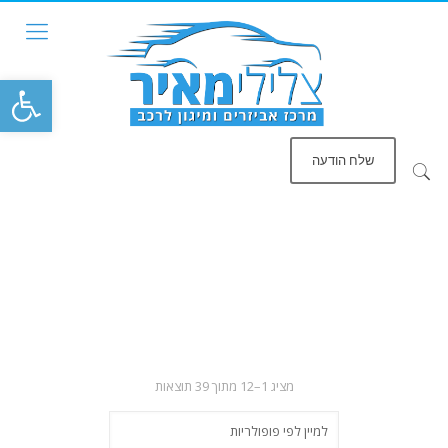
פתח סרגל
שלח הודעה
ממוין
מציג 1–12 מתוך 39 תוצאות
לפי
פופולריות