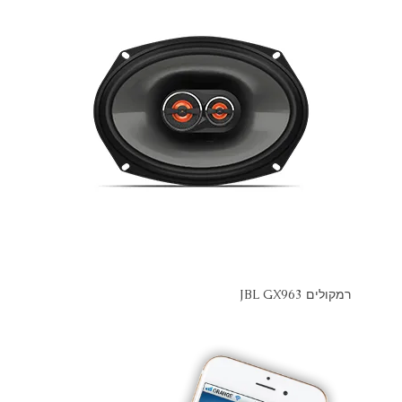
רמקולים JBL GX963