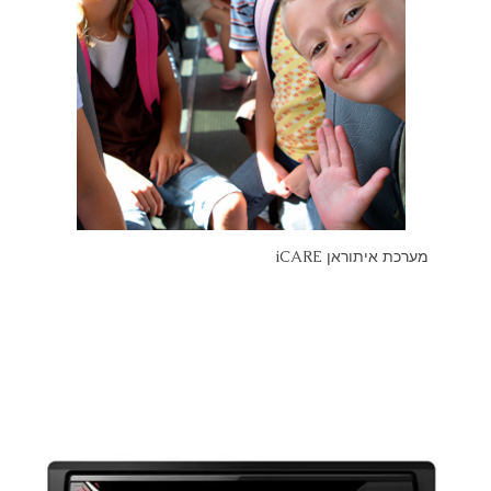
מערכת איתוראן iCARE