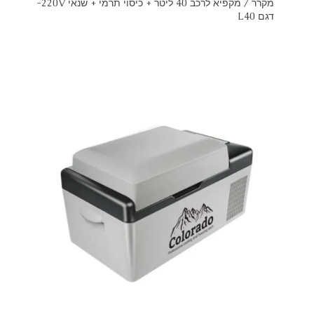
מקרר / מקפיא לרכב 40 ליטר + כיסוי תרמי + שנאי 220V-
דגם L40