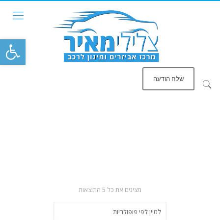
פתח סרגל
שלח הודעה
ממוין
מציגים את כל ⁦5⁩ התוצאות
לפי
פופולריות