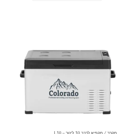
מקרר / מקפיא לרכב 30 ליטר – L30