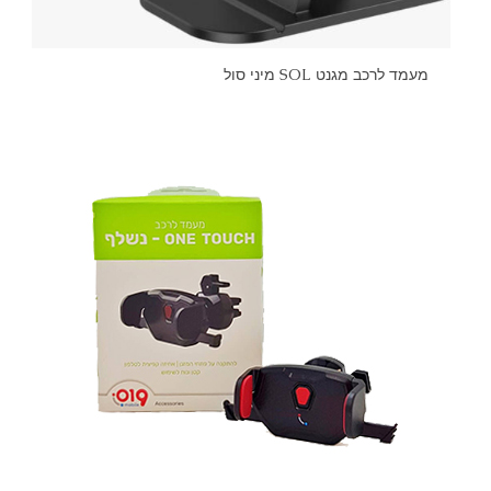
מעמד לרכב מגנט SOL מיני סול