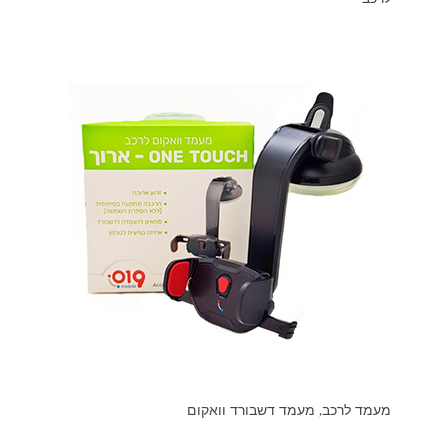
מעמד לרכב, מעמד דשבורד וואקום