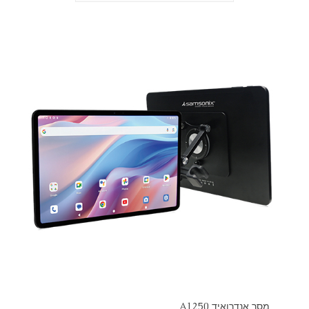
מסך אנדרואיד A1250