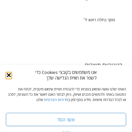
מסך נתלה ראש 9"
קטגוריות מוצרים
אנו משתמשים בקובצי Cookies כדי
מסכי כריות לרכב (7)
×
לשפר את חוויית הגלישה שלך
האתר שלנו עושה שימוש בעוגיות כדי להבטיח חוויית שימוש מיטבית, לנתח את
התנועה באתר ולהתאים תכנים ושיווק. ניתן לבחור האם לאשר את כל העוגיות, לסרב
או לנהל הגדרות אישיות. מידע נוסף זמין ב
מדיניות הפרטיות
שלנו.
© כל הזכויות שמורות, צלילי מאיר מרכז אביזרים ומיגון לרכב
מדיניות פרטיות
אשר הכול