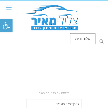
פתח סרגל
שלח הודעה
ממוין
מציגים את כל ⁦7⁩ התוצאות
לפי
פופולריות