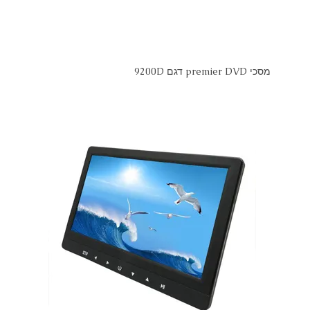
מסכי premier DVD דגם 9200D