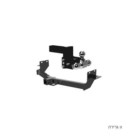
וו גרירה