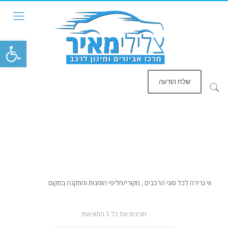
פתח סרגל
שלח הודעה
ווי גרירה לכל סוגי הרכבים , מקורי/חליפי הזמנות והתקנה במקום
ממוין
מציגים את כל ⁦3⁩ התוצאות
לפי