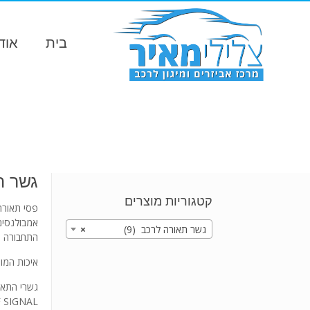
בית
אוד
גשר ת
קטגוריות מוצרים
אמבולנסים
גשר תאורה לרכב (9)
×
התחבורה ו
איכות המוצ
SIGNAL.