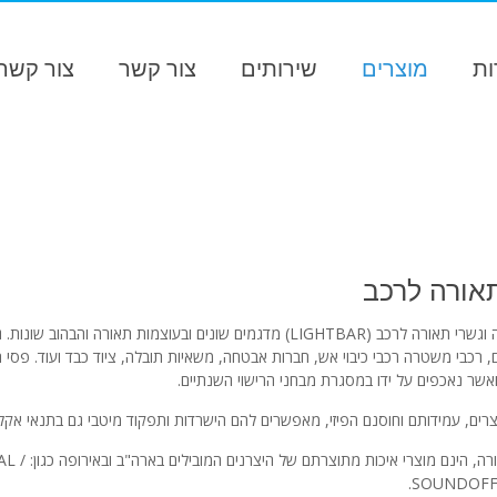
ות
מוצרים
שירותים
צור קשר
צור קשר 
אורה לרכב
פסי תאורה וגשרי תאורה לרכב (LIGHTBAR) מדגמים שונים ובעוצמות תא
, רכבי משטרה רכבי כיבוי אש, חברות אבטחה, משאיות תובלה, ציוד כבד ועוד. פסי
אשר נאכפים על ידו במסגרת מבחני הרישוי השנתיים.
רים, עמידותם וחוסנם הפיזי, מאפשרים להם הישרדות ותפקוד מיטבי גם בתנאי אקלי
גשרי התאורה
SOUNDOFF 