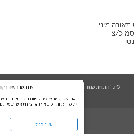
תאורה מיני
4סמ כ/צ
טי
© כל הזכויות שמורות, צלילי מאיר מרכז אביזרים ומיגון לרכב
אנו משתמשים בקובצי Cookies כדי לשפר את חוויית הג
מדיניות פרטיות
האתר שלנו עושה שימוש בעוגיות כדי להבטיח חוויית ש
את כל העוגיות, לסרב או לנהל הגדרות אישיות. מידע נוס
אשר הכול