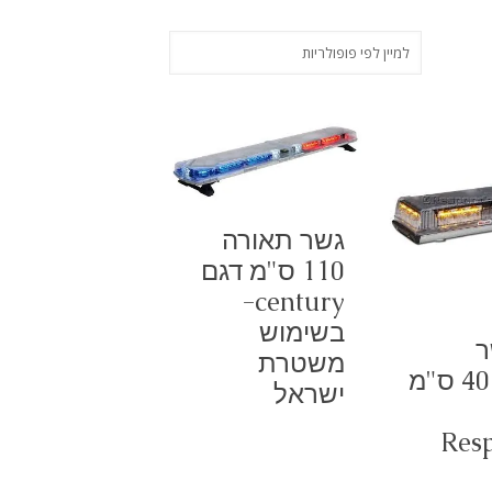
גשר תאורה
110 ס"מ דגם
century-
בשימוש
ר
משטרת
תאורה 40 ס"מ
ישראל
Res