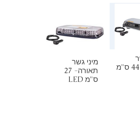
ר
מיני גשר
תאורה 44 ס"מ
תאורה- 27
ס"מ LED