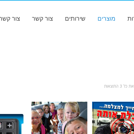
ות
מוצרים
שירותים
צור קשר
צור קשר 
ממוין
⁦3⁩ התוצאות
לפי
פופולריות