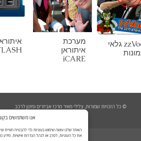
מערכת
איתוראן
zzVooV גלאי
איתוראן
FLASH
ונות
iCARE
© כל הזכויות שמורות, צלילי מאיר מרכז אביזרים ומיגון לרכב
מדיניות פרטיות
אנו משתמשים בקובצי Cookies כדי לשפר את חוויית הג
האתר שלנו עושה שימוש בעוגיות כדי להבטיח חוויית ש
את כל העוגיות, לסרב או לנהל הגדרות אישיות. מידע נוס