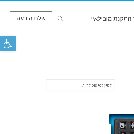
שלח הודעה
התקנת מובילאיי
פתח סרגל